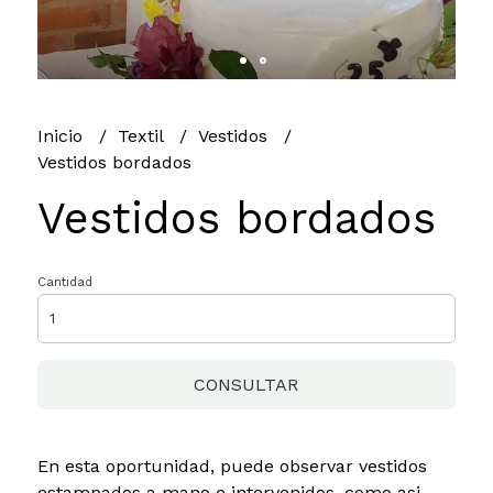
Inicio
Textil
Vestidos
Vestidos bordados
Vestidos bordados
Cantidad
CONSULTAR
En esta oportunidad, puede observar vestidos
estampados a mano e intervenidos, como asi